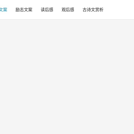
文案
励志文案
读后感
观后感
古诗文赏析