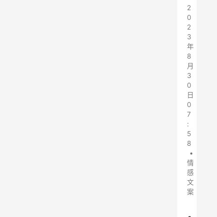
2
0
2
3
年
8
月
3
0
日
0
7
:
5
8
•
情
感
文
案