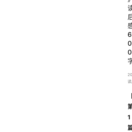
6
0
0
2
读
1