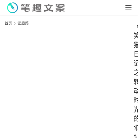
首页
读后感