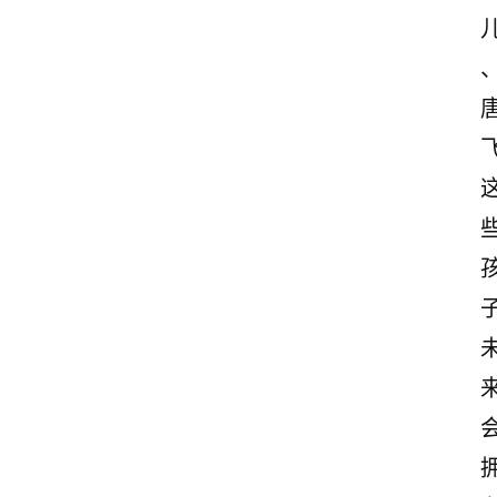
首
页
情
感
文
案