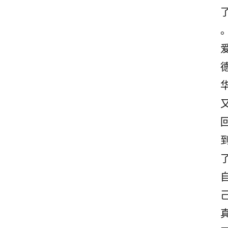
首
页
情
感
文
案