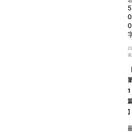
5
0
0
2
读
1