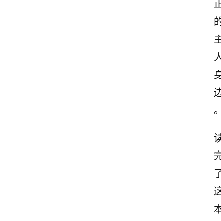
励
志
文
案
登录
注册
读
后
感
观
后
感
古
诗
文
赏