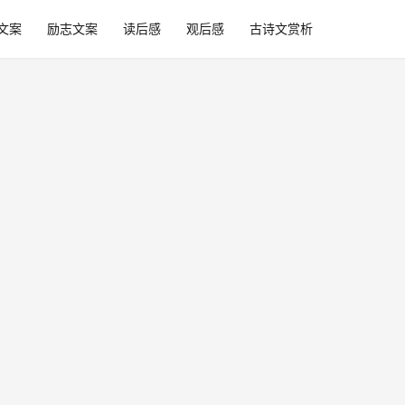
文案
励志文案
读后感
观后感
古诗文赏析