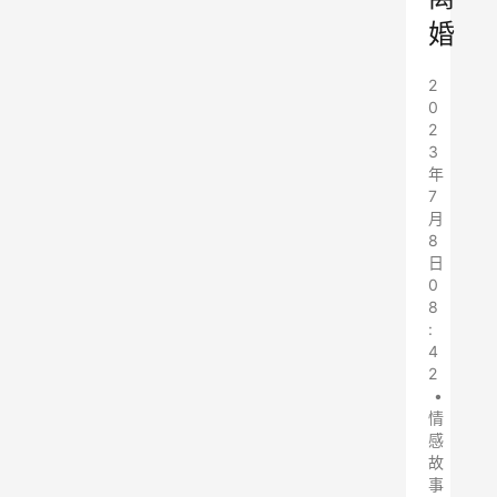
婚
2
0
2
3
年
7
月
8
日
0
8
:
4
2
•
情
感
故
事