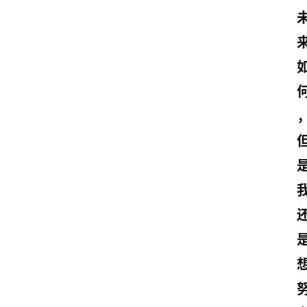
首
页
情
感