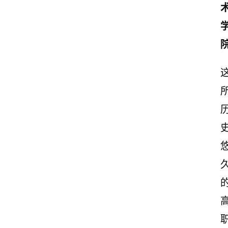
首
页
情
感
文
案
励