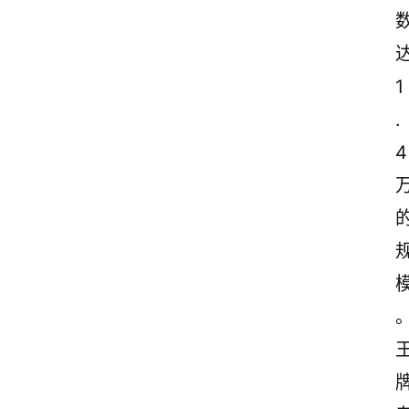
1
.
4