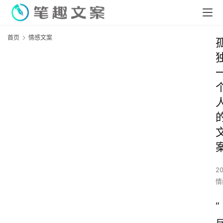
首页
情感文案
2
情
“