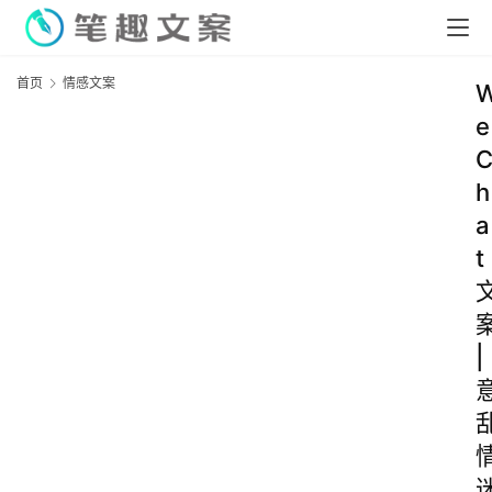
首页
情感文案
e
h
a
t
|