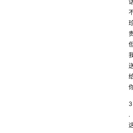
贵
3
. 