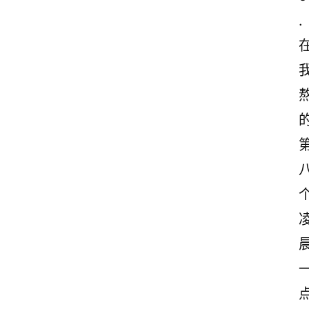
. 
首
页