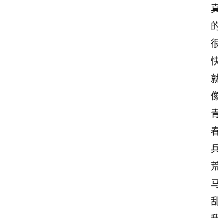
快
春
乱