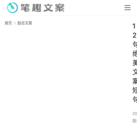
首页
励志文案
1
2
2
励