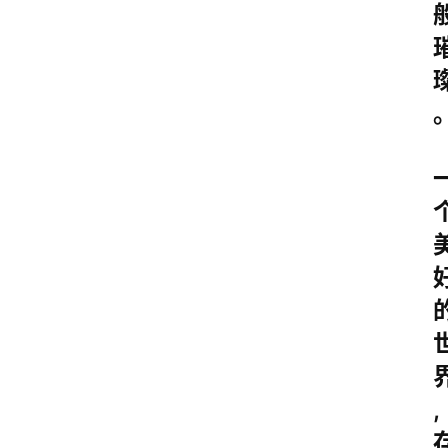
首
页
,
情