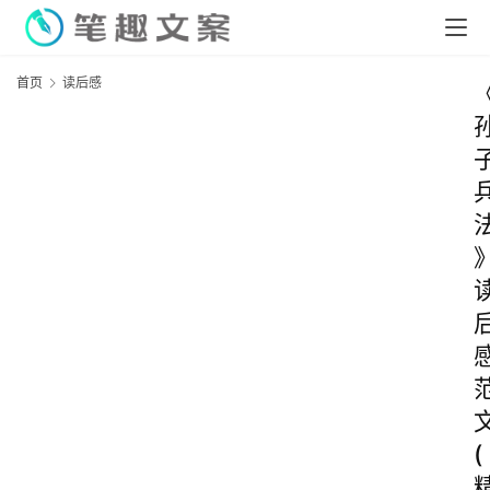
首页
读后感
(