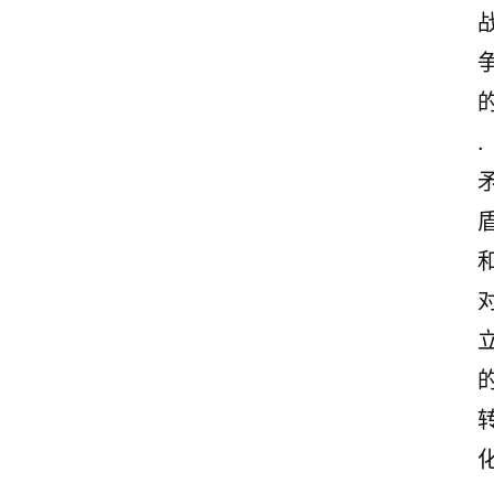
.
首
页