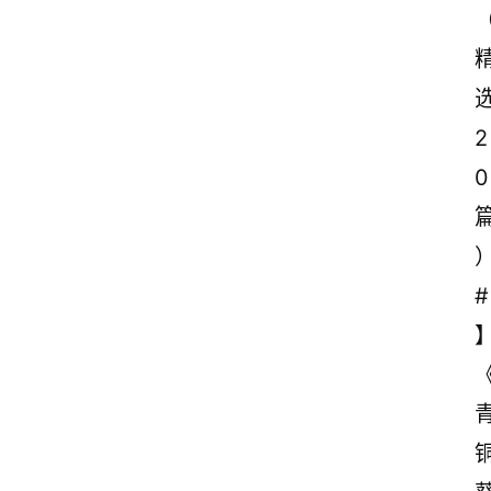
2
0
#