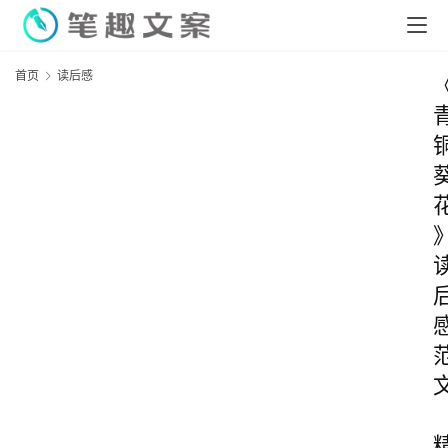
首页
读后感