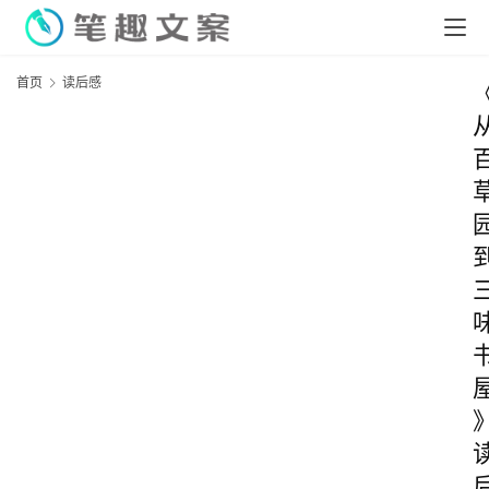
首页
读后感