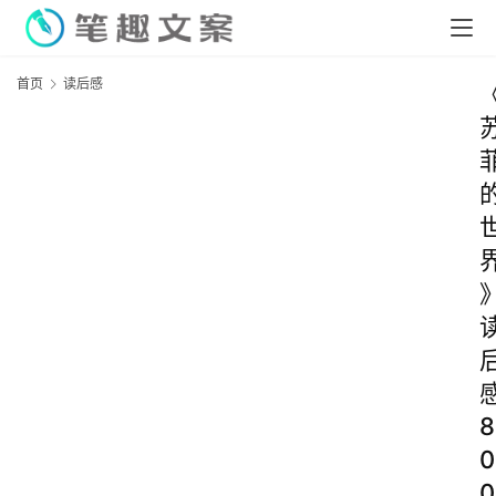
首页
读后感
8
0
0