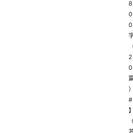
8
0
0
2
0
#