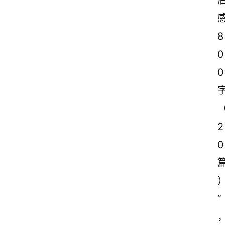
8
0
0
2
0
”