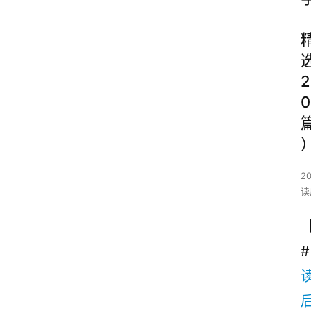
2
0
2
读
#