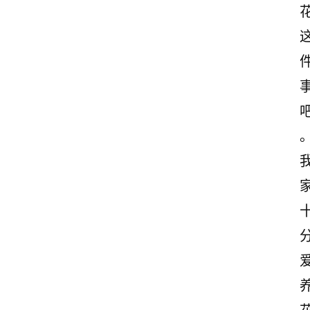
情
感
文
案
励
志
文
案
登录
注册
读
后
感
观
后
感