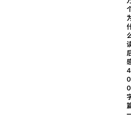
4
0
0