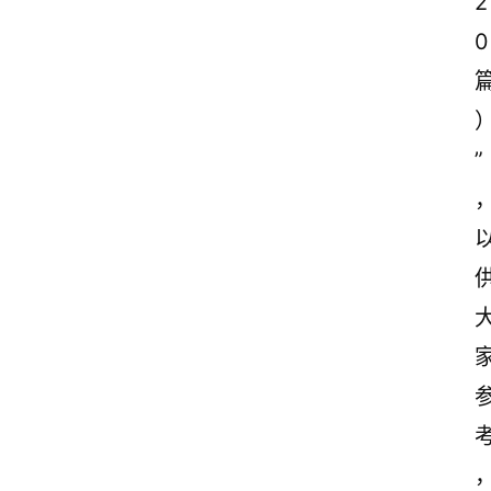
2
0
”