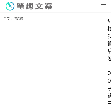
首页
读后感
1
0
0