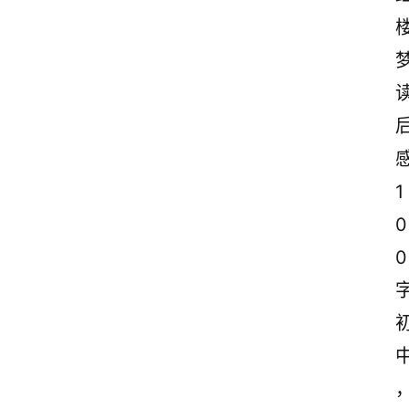
1
0
0