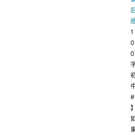
1
0
0
#