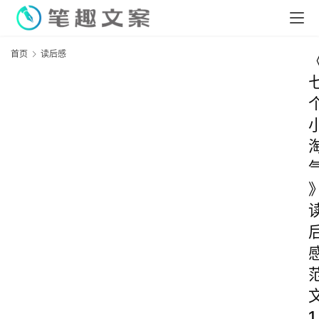
首页
读后感
1