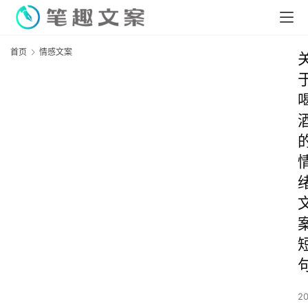
首页
情感文案
2