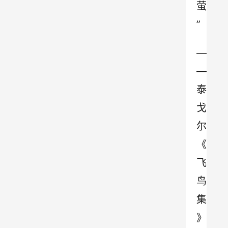
萤
”
—
—
泰
戈
尔
《
飞
鸟
集
》