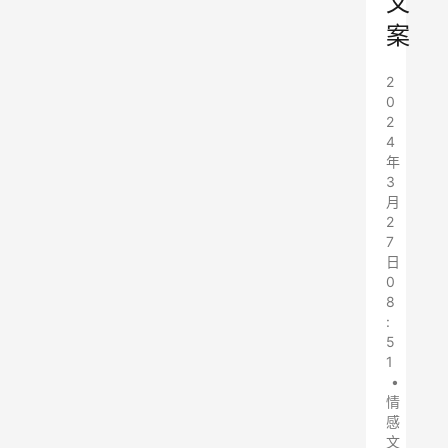
文
案
2
0
2
4
年
3
月
2
7
日
0
8
:
5
1
•
情
感
文