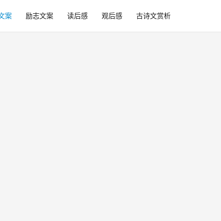
文案
励志文案
读后感
观后感
古诗文赏析