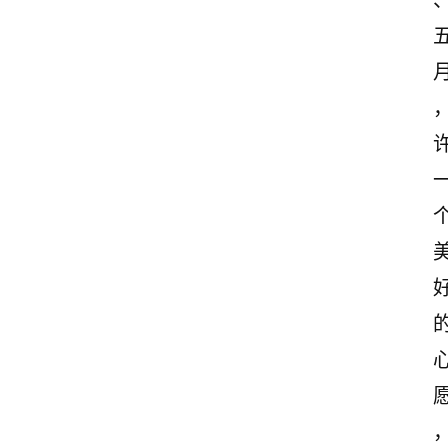
首
页
情