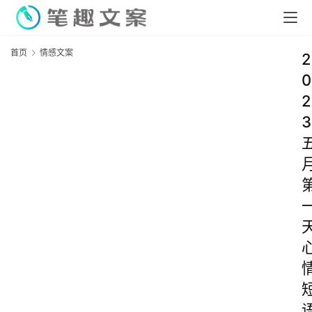
首页
情感文案
2
0
2
3