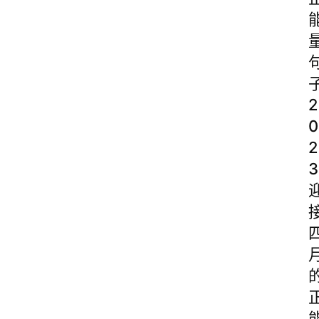
2
0
2
3