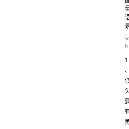
2
情
1