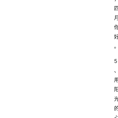
5
首
页
情