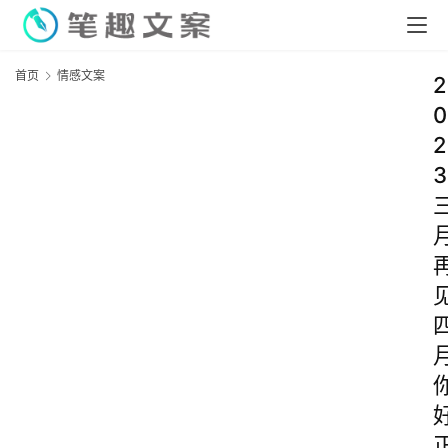
首页
情感文案
2
0
2
3