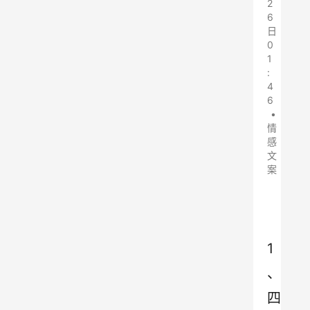
2
6
日
0
1
:
4
6
•
情
感
文
案
1
、
四