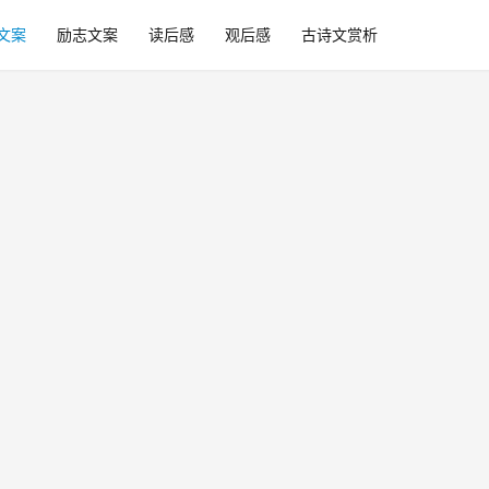
文案
励志文案
读后感
观后感
古诗文赏析