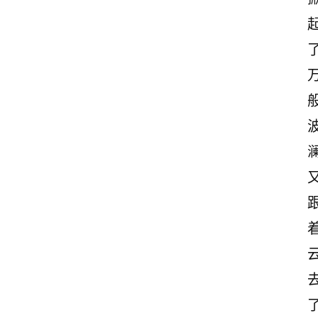
澜
首
页
情
感
文
案
励