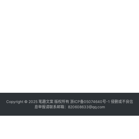
Copyright © 2025
笔趣文案
版权所有
浙ICP备05074640号-1
侵删或不良信
息举报请联系邮箱：820608633@qq.com