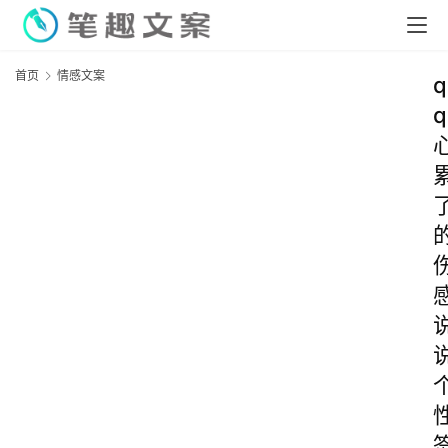
首页
情感文案
q
q