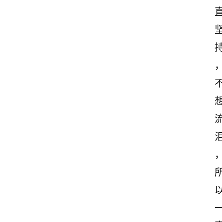
诗
文
赏
析