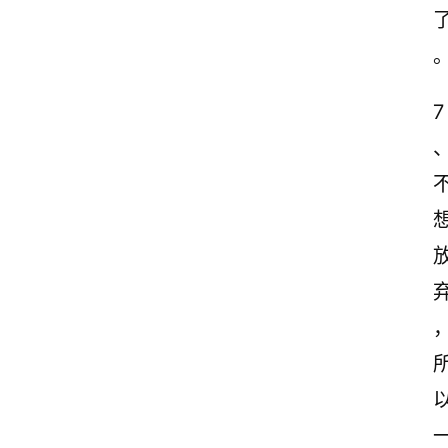
文
案
励
7
志
文
案
登录
注册
读
后
感
观
后
感
古