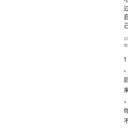
2
情
1