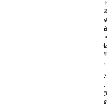
7
首
页
情