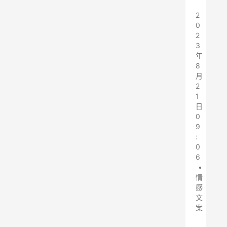
2
0
2
3
年
8
月
2
1
日
0
9
:
0
6
•
情
感
文
案