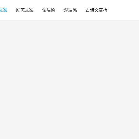
文案
励志文案
读后感
观后感
古诗文赏析