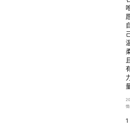
2
情
1