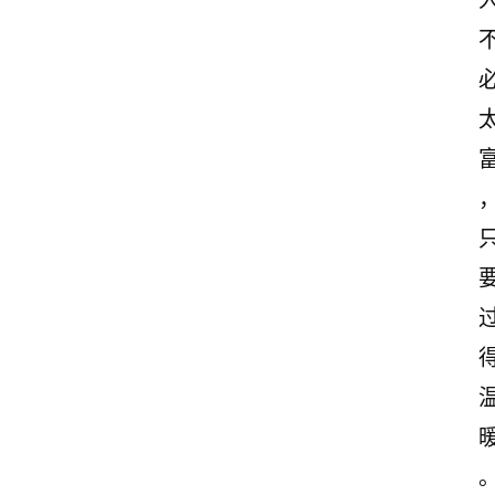
首
页
情