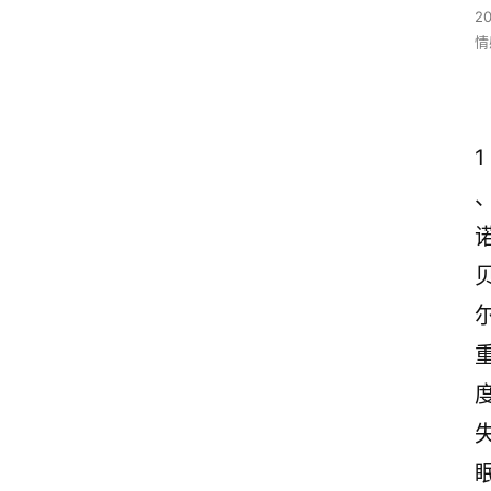
2
情
1