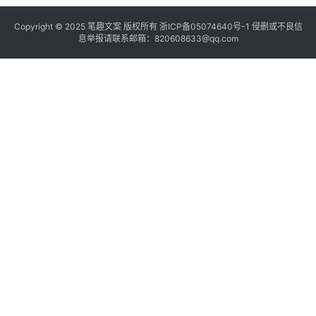
Copyright © 2025
笔趣文案
版权所有
浙ICP备05074640号-1
侵删或不良信
息举报请联系邮箱：820608633@qq.com