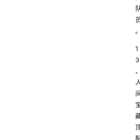
1
3
首
页
情