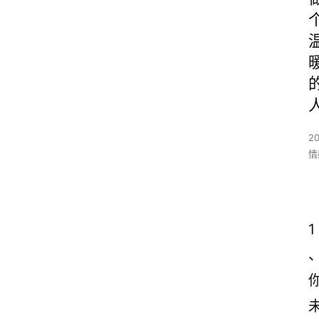
2
情
1