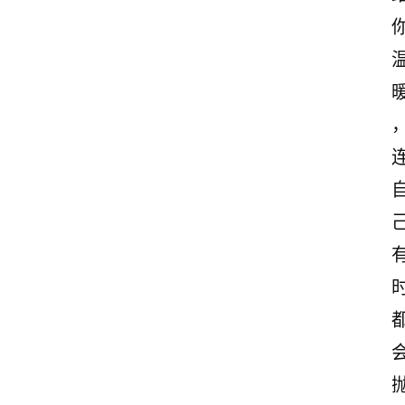
首
页
情