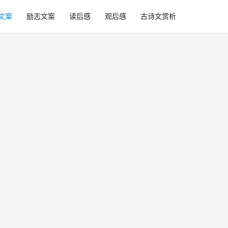
文案
励志文案
读后感
观后感
古诗文赏析