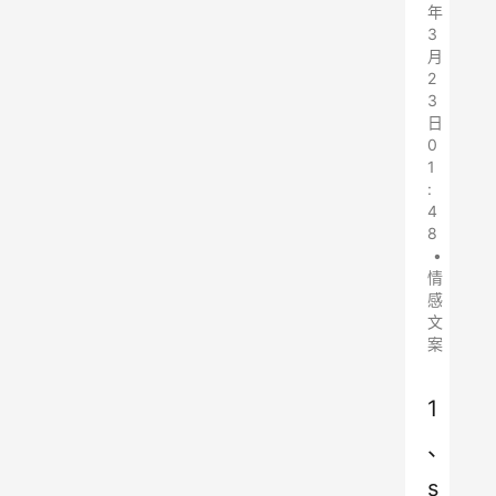
年
3
月
2
3
日
0
1
:
4
8
•
情
感
文
案
1
、
s