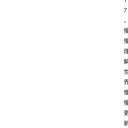
1
7
界