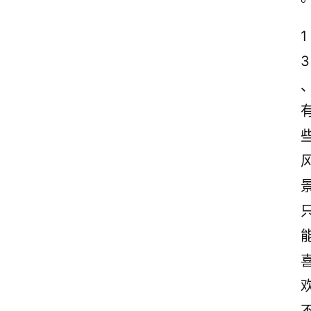
1
3
首
页
情