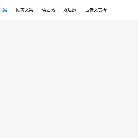
文案
励志文案
读后感
观后感
古诗文赏析