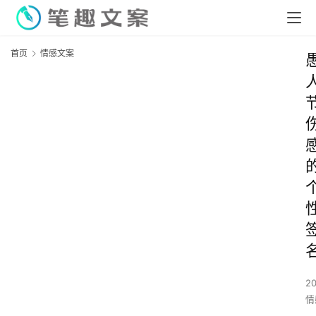
首页
情感文案
2
情