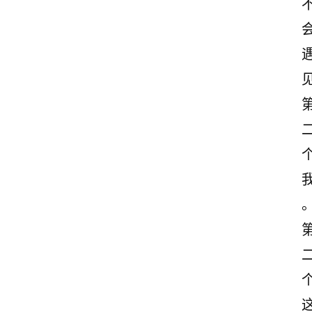
首
页
情