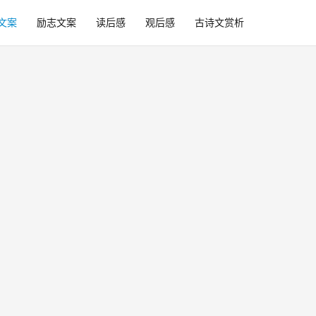
文案
励志文案
读后感
观后感
古诗文赏析