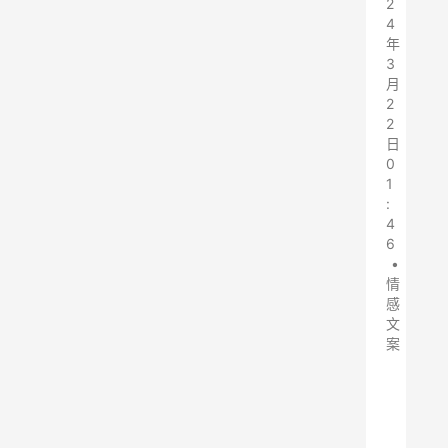
2
4
年
3
月
2
2
日
0
1
:
4
6
•
情
感
文
案