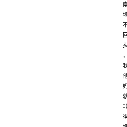
首
页
情