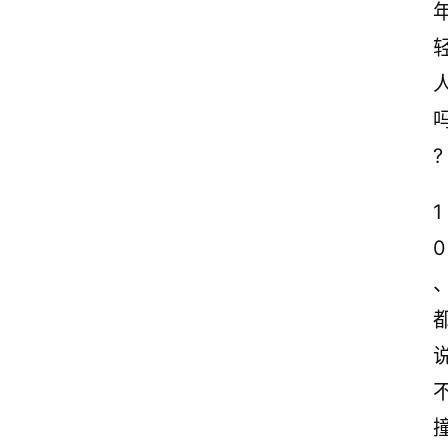
?
1
0