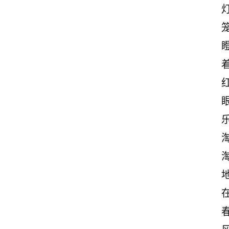
首
页
情