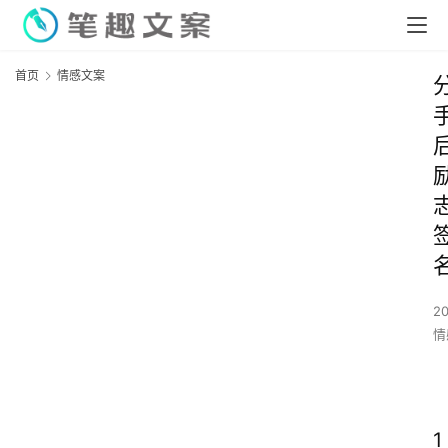
首页
情感文案
2
情
1