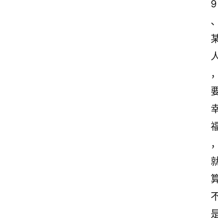
9
首
页
情