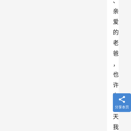
、
亲
爱
的
老
爸
，
也
许
有
一
分享本页
天
我