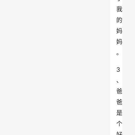
我
的
妈
妈
。
3
、
爸
爸
是
个
好