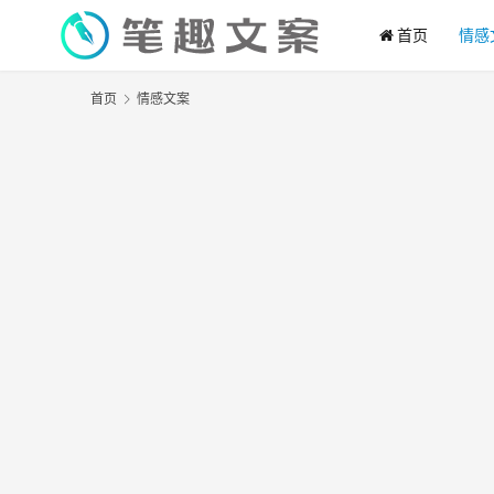
首页
情感
首页
情感文案