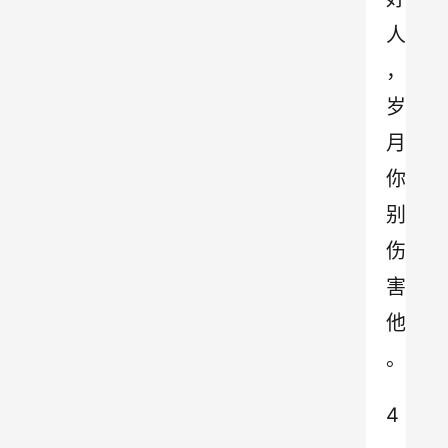
人
，
岁
月
你
别
伤
害
他
。
4