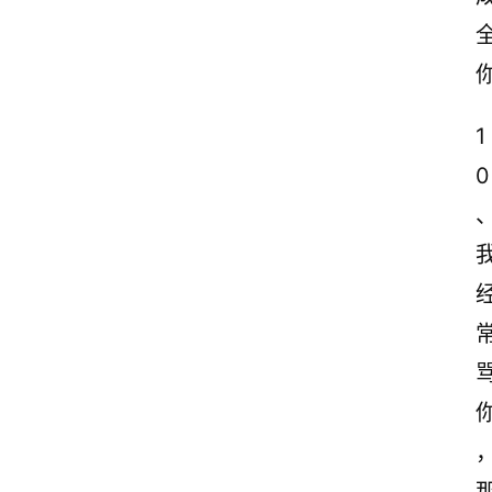
1
0
首
页
情