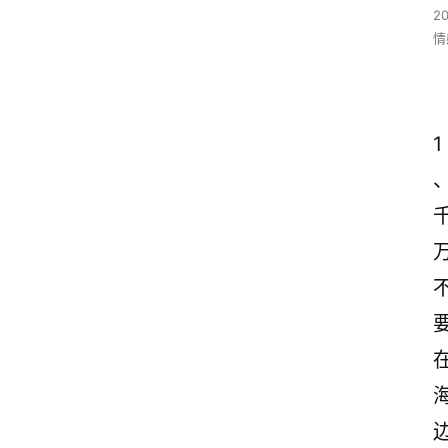
2
情
1