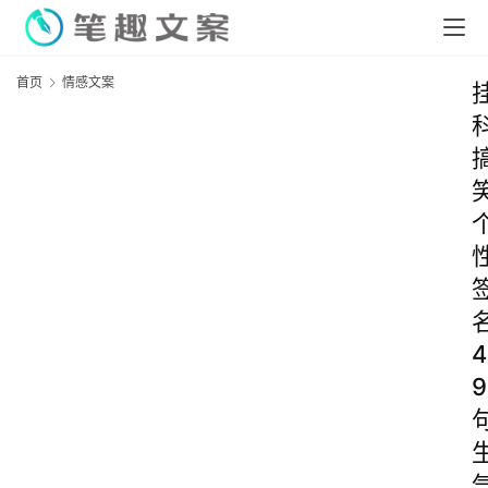
首页
情感文案
4
9