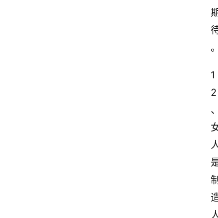
1
2
首
页
情