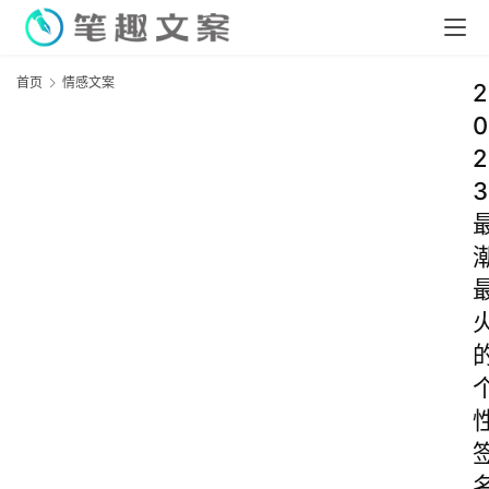
首页
情感文案
2
0
2
3