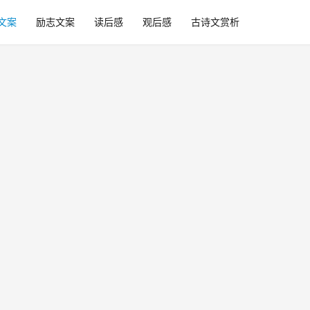
文案
励志文案
读后感
观后感
古诗文赏析