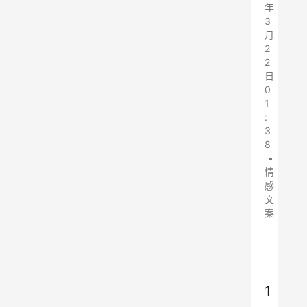
年
3
月
2
2
日
0
1
:
3
8
•
情
感
文
案
1