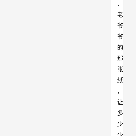
、
老
爷
爷
的
那
张
纸
，
让
多
少
少