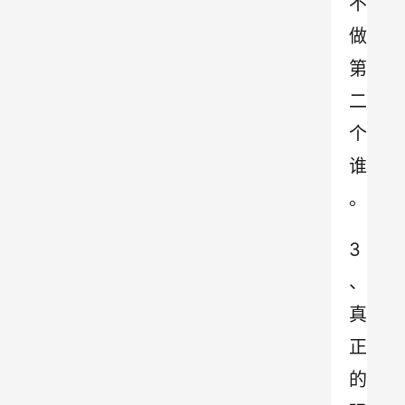
不
做
第
二
个
谁
。
3
、
真
正
的