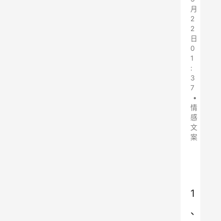
月
2
2
日
0
1
:
3
7
•
情
感
文
案
1
、