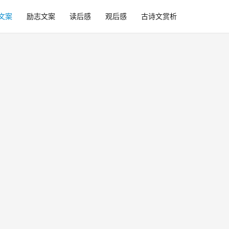
文案
励志文案
读后感
观后感
古诗文赏析