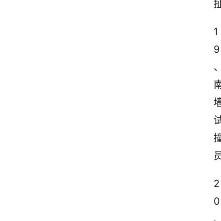
1
9
2
0