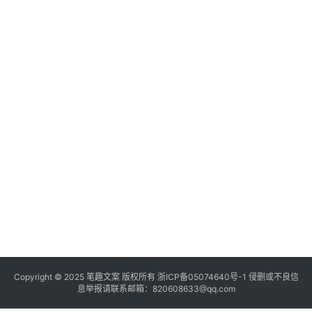
Copyright © 2025
笔趣文案
版权所有
浙ICP备05074640号-1
侵删或不良信
息举报请联系邮箱：820608633@qq.com