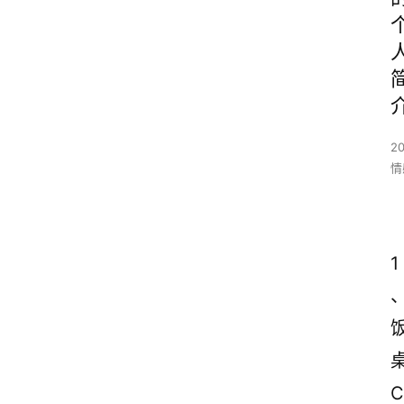
2
情
1
C