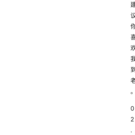
0
2
.