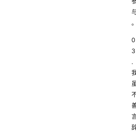
0
3
.