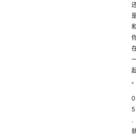
0
5
.