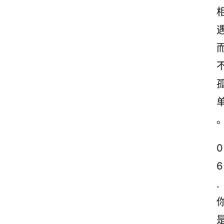
0
6
.