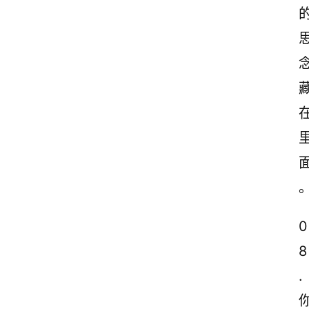
0
8
.