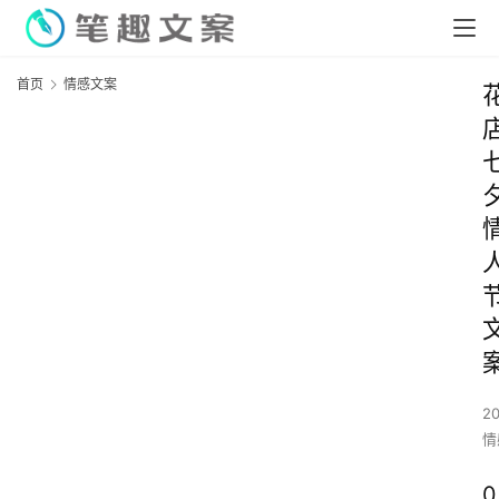
首页
情感文案
2
情
0