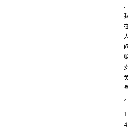
.
1
4