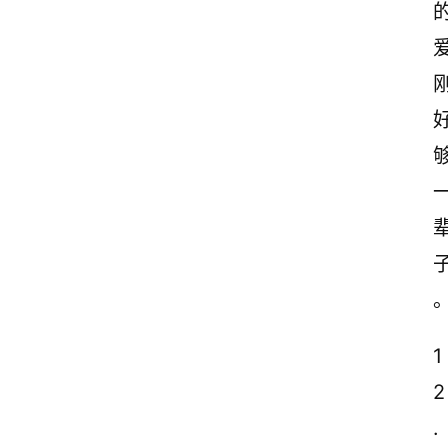
1
2
.