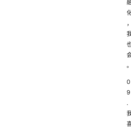
0
9
.