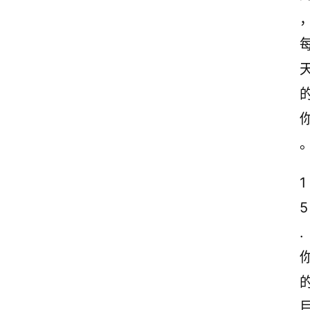
1
5
.