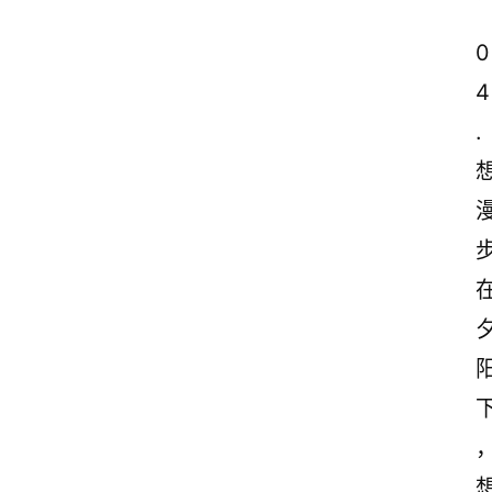
0
4
.