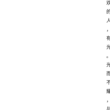
首
页
情
感
文