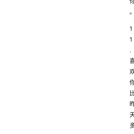
1
1
.