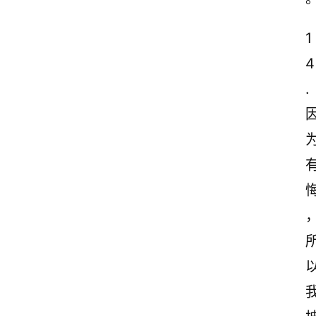
1
4
.