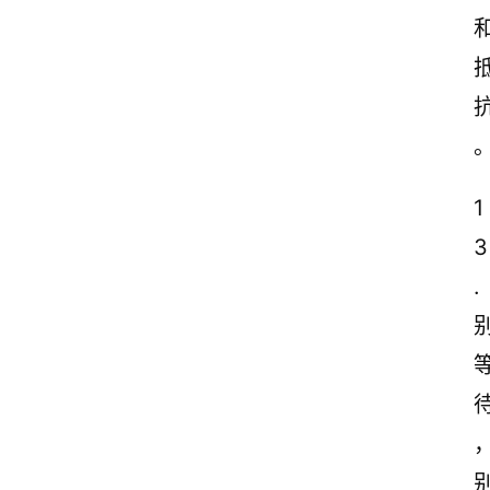
1
3
.