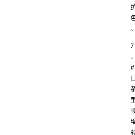
7
#
首
页
情
感
文