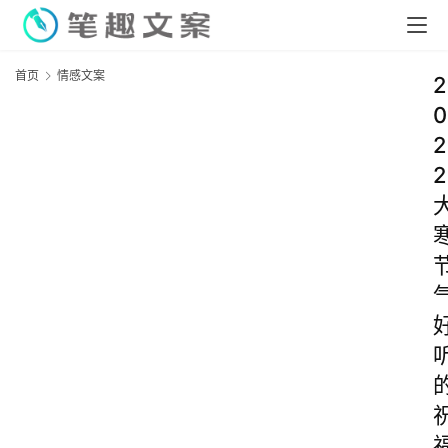
首页
情感文案
2
0
2
2