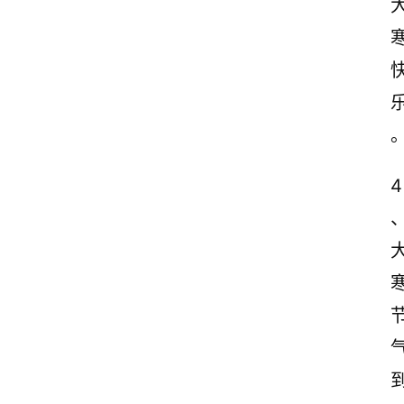
4
首
页
情