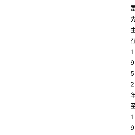
1
9
5
2
1
9