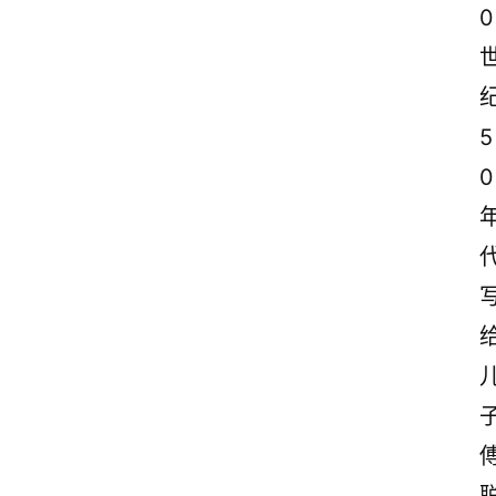
0
5
0