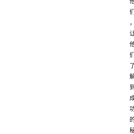
文
赏
析