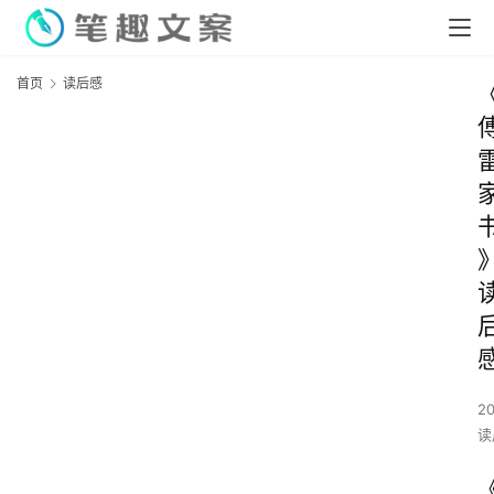
首页
读后感
2
读