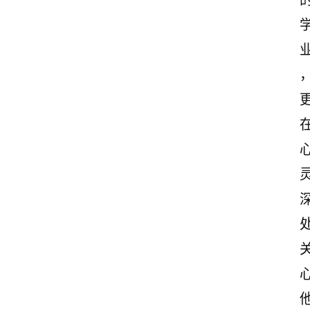
首
页
情
感
文