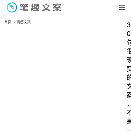
首页
情感文案
3
0