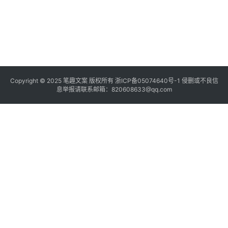
Copyright © 2025
笔趣文案
版权所有
浙ICP备05074640号-1
侵删或不良信
息举报请联系邮箱：820608633@qq.com