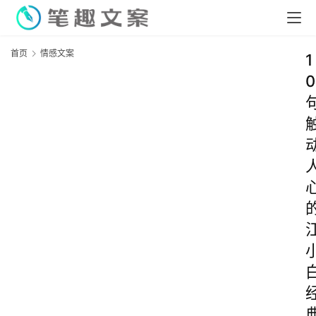
首页
情感文案
1
0