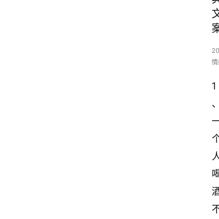
2
情
1