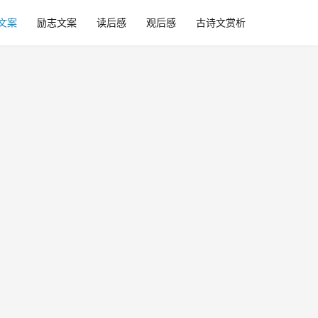
文案
励志文案
读后感
观后感
古诗文赏析